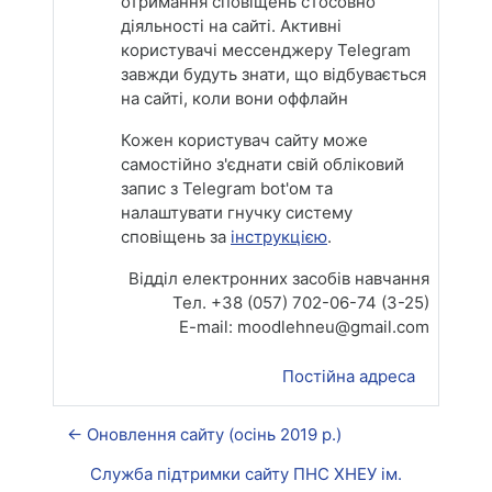
отримання сповіщень стосовно
діяльності на сайті. Активні
користувачі меcсенджеру Telegram
завжди будуть знати, що відбувається
на сайті, коли вони оффлайн
Кожен користувач сайту може
самостійно з'єднати свій обліковий
запис з Telegram bot'ом та
налаштувати гнучку систему
сповіщень за
інструкцією
.
Відділ електронних засобів навчання
Тел. +38 (057) 702-06-74 (3-25)
E-mail: moodlehneu@gmail.com
Постійна адреса
← Оновлення сайту (осінь 2019 р.)
Служба підтримки сайту ПНС ХНЕУ ім.