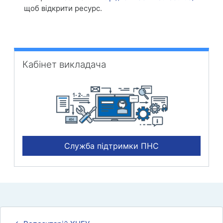
щоб відкрити ресурс.
Пропустити Кабінет викладача
Кабінет викладача
Служба підтримки ПНС