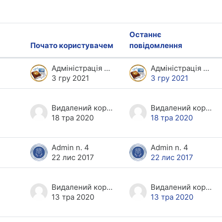
Останнє
Почато користувачем
повідомлення
нь
Адміністрація ПНС ХНЕУ
Адміністрація ПНС ХНЕУ
3 гру 2021
3 гру 2021
Видалений користувач
Видалений користувач
18 тра 2020
18 тра 2020
Admin n. 4
Admin n. 4
22 лис 2017
22 лис 2017
Видалений користувач
Видалений користувач
13 тра 2020
13 тра 2020