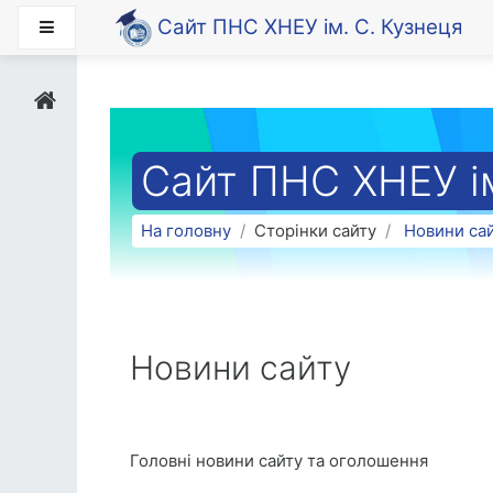
Перейти до головного вмісту
Сайт ПНС ХНЕУ ім. С. Кузнеця
Бокова панель
Сайт ПНС ХНЕУ ім
На головну
Сторінки сайту
Новини са
Новини сайту
Головні новини сайту та оголошення