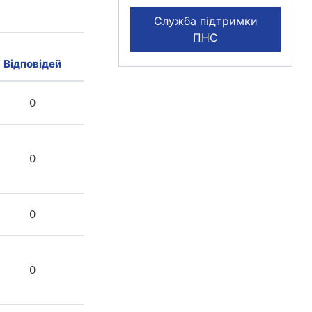
Служба підтримки
ПНС
Відповідей
Дії
0
0
0
0