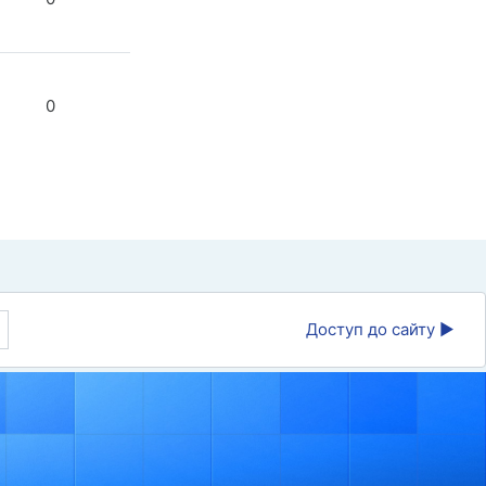
0
Доступ до сайту ▶︎