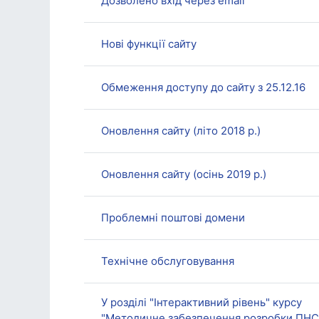
Дозволено вхід через email
Нові функції сайту
Обмеження доступу до сайту з 25.12.16
Оновлення сайту (літо 2018 р.)
Оновлення сайту (осінь 2019 р.)
Проблемні поштові домени
Технічне обслуговування
У розділі "Інтерактивний рівень" курсу
"Методичне забезпечення розробки ПНС