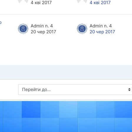
4 кві 2017
4 кві 2017
р
Admin n. 4
Admin n. 4
20 чер 2017
20 чер 2017
Перейти до...