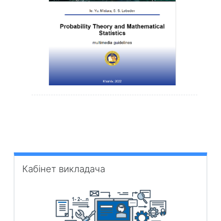
Пропустити Кабінет викладача
Кабінет викладача