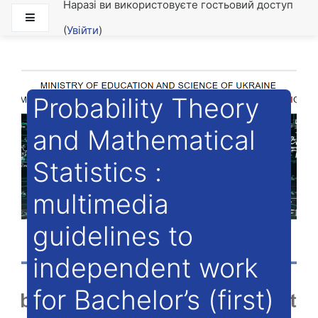
Наразі ви використовуєте гостьовий доступ
Перейти до головного вмісту
Бокова панель
(
Увійти
)
Probability Theory
and Mathematical
Statistics :
multimedia
guidelines to
independent work
for Bachelor’s (first)