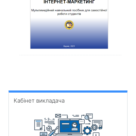
Пропустити Кабінет викладача
Кабінет викладача