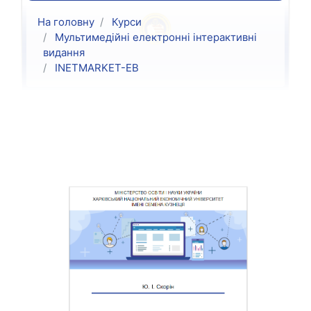
На головну
Курси
Мультимедійні електронні інтерактивні
видання
INETMARKET-ЕВ
Структура за темами
Загальне