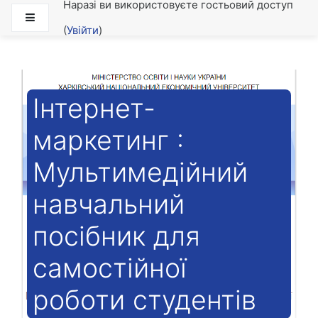
Наразі ви використовуєте гостьовий доступ
Перейти до головного вмісту
Бокова панель
(
Увійти
)
Інтернет-
маркетинг :
Мультимедійний
навчальний
посібник для
самостійної
роботи студентів