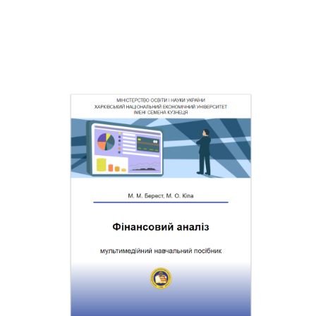
Структура за темами
Загальне