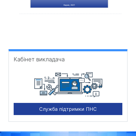
Пропустити Кабінет викладача
Кабінет викладача
Служба підтримки ПНС