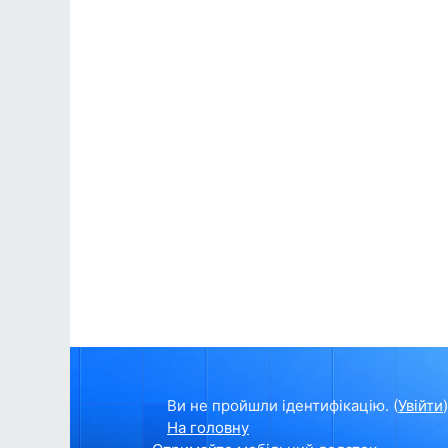
Ви не пройшли ідентифікацію. (
Увійти
)
На головну