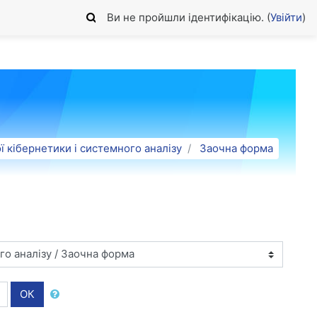
Ви не пройшли ідентифікацію. (
Увійти
)
 кібернетики і системного аналізу
Заочна форма
ОК