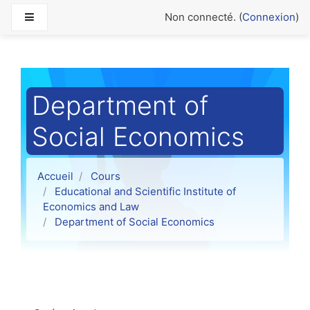
Passer au contenu principal
Panneau latéral
Non connecté. (
Connexion
)
Department of
Social Economics
Accueil
Cours
Educational and Scientific Institute of
Economics and Law
Department of Social Economics