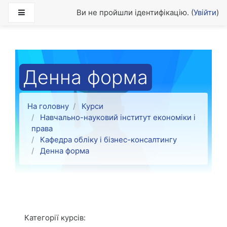
Перейти до головного вмісту
Бокова панель
Ви не пройшли ідентифікацію. (
Увійти
)
Денна форма
На головну
Курси
Навчально-науковий інститут економіки і
права
Кафедра обліку і бізнес-консалтингу
Денна форма
Категорії курсів: