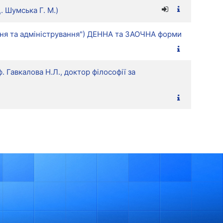
. Шумська Г. М.)
ління та адміністрування") ДЕННА та ЗАОЧНА форми
 Гавкалова Н.Л., доктор філософії за