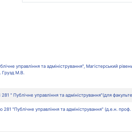
Я
Публічне управління та адміністрування", Магістерський ріве
. Грузд М.В.
і 281 " Публічне управління та адміністрування"(для факульте
 281 "Публічне управління та адміністрування" (д.е.н. проф. Гав