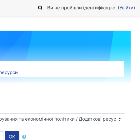
Ви не пройшли ідентифікацію. (
Увійти
)
 ресурси
ОК