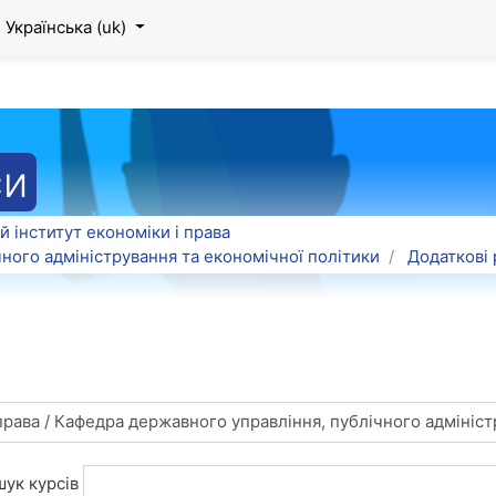
Українська ‎(uk)‎
си
 інститут економіки і права
ного адміністрування та економічної політики
Додаткові
ук курсів