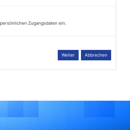
n persönlichen Zugangsdaten ein.
Weiter
Abbrechen