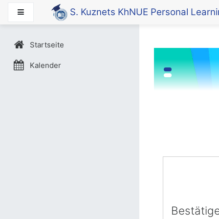
Zum Hauptinhalt
S. Kuznets KhNUE Personal Learn
Website-Übersicht
Startseite
Kalender
Bestätig