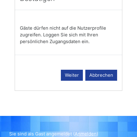
Gäste dürfen nicht auf die Nutzerprofile
zugreifen. Loggen Sie sich mit Ihren
persönlichen Zugangsdaten ein.
Weiter
Abbrechen
Sie sind als Gast angemeldet (
Anmelden
)