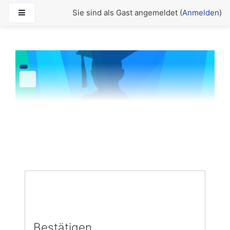
Zum Hauptinhalt
Website-Übersicht
Sie sind als Gast angemeldet (
Anmelden
)
Bestätigen