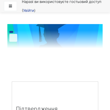
Наразі ви використовуєте гостьовий доступ
Перейти до головного вмісту
Бокова панель
(
Увійти
)
Підтвердження