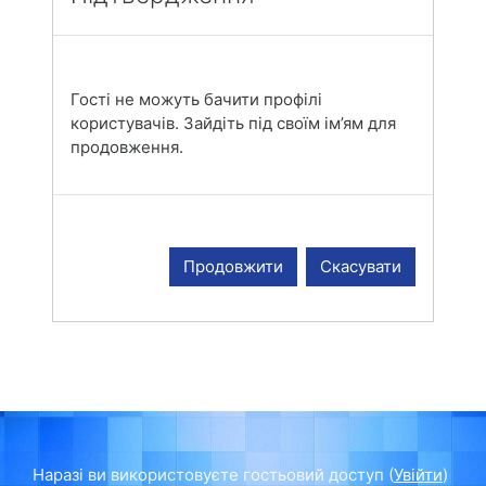
Гості не можуть бачити профілі
користувачів. Зайдіть під своїм ім’ям для
продовження.
Продовжити
Скасувати
Наразі ви використовуєте гостьовий доступ (
Увійти
)