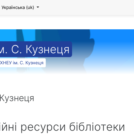
Українська ‎(uk)‎
. С. Кузнеця
 ХНЕУ ім. С. Кузнеця
 Кузнеця
йні ресурси бібліотеки