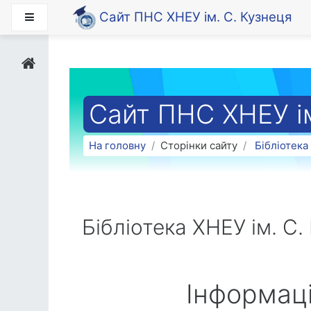
Перейти до головного вмісту
Сайт ПНС ХНЕУ ім. С. Кузнеця
Бокова панель
Сайт ПНС ХНЕУ ім
На головну
Сторінки сайту
Бібліотека
Бібліотека ХНЕУ ім. С.
Інформаці