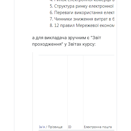
а для викладача зручним є "Звіт
проходження" у Звітах курсу: