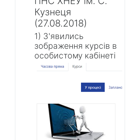
ПНС ХНЕУ ім. С.
Кузнеця
(27.08.2018)
1) З'явились
зображення курсів в
особистому кабінеті