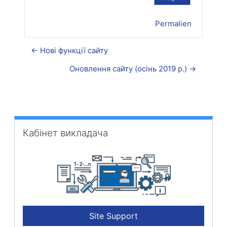
Permalien
← Нові функції сайту
Оновлення сайту (осінь 2019 р.) →
Passer Кабінет викладача
Кабінет викладача
Site Support