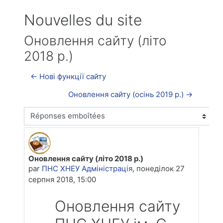
Nouvelles du site
Оновлення сайту (літо
2018 р.)
← Нові функції сайту
Оновлення сайту (осінь 2019 р.) →
Type d'affichage
Оновлення сайту (літо 2018 р.)
Nombre de réponses : 0
par
ПНС ХНЕУ Адміністрація
,
понеділок 27
серпня 2018, 15:00
Оновлення сайту