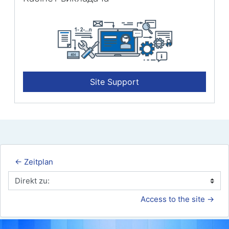
Site Support
← Zeitplan
Direkt zu:
Access to the site →