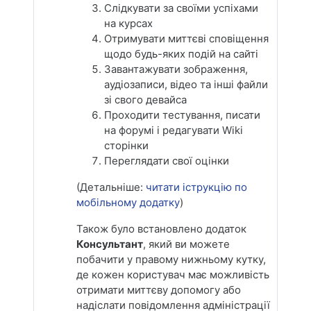
Слідкувати за своїми успіхами
на курсах
Отримувати миттєві сповіщення
щодо будь-яких подій на сайті
Завантажувати зображення,
аудіозаписи, відео та інші файли
зі свого девайса
Проходити тестування, писати
на форумі і редагувати Wiki
сторінки
Переглядати свої оцінки
(Детальніше:
читати іструкцію по
мобільному додатку
)
Також було встановлено додаток
Консультант
, який ви можете
побачити у правому нижньому кутку,
де кожен користувач має можливість
отримати миттєву допомогу або
надіслати повідомлення адміністрації