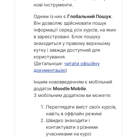
нові інструменти.
Одним із них є
Глобальний Пошук
.
Він дозволяє здійснювати пошук
інформації серед усіх курсів, на яких
в зареєстровані. Блок пошуку
знаходиться у правому верхньому
кутку і завжди доступний для
користування.
(Детальніше:
читати офіційну
документацію
)
Іншим нововведенням є мобільний
додаток
Moodle Mobile
.
З мобільним додатком ви можете:
Переглядати вміст своїх курсів,
навіть в оффлайн режимі
Швидко знаходити і
контактувати з різними
учасниками на курсі