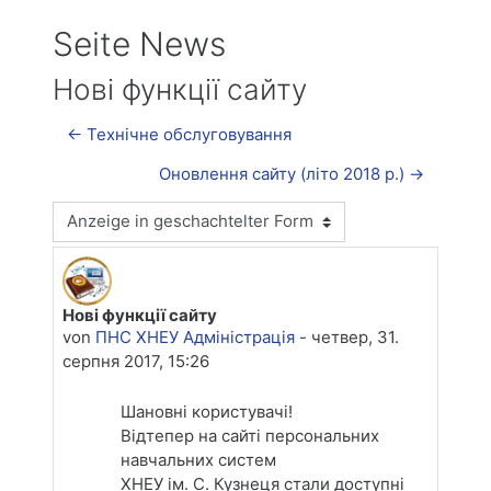
Seite News
Нові функції сайту
← Технічне обслуговування
Оновлення сайту (літо 2018 р.) →
Anzeigemodus
Нові функції сайту
Anzahl Antworten: 0
von
ПНС ХНЕУ Адміністрація
-
четвер, 31.
серпня 2017, 15:26
Шановні користувачі!
Відтепер на сайті персональних
навчальних систем
ХНЕУ ім. С. Кузнеця стали доступні