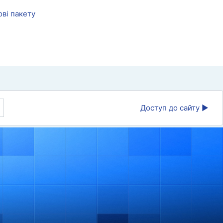
ові пакету
Доступ до сайту ▶︎