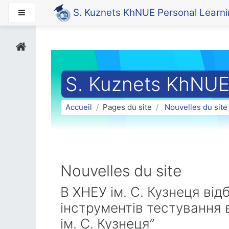
Passer au contenu principal
S. Kuznets KhNUE Personal Learn
Panneau latéral
S. Kuznets KhNUE
Accueil
Pages du site
Nouvelles du site
Nouvelles du site
В ХНЕУ ім. С. Кузнеця ві
інструментів тестування
ім. С. Кузнеця”