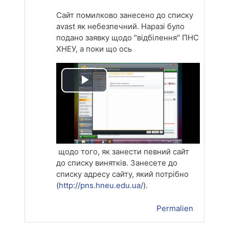
Сайт помилково занесено до списку
avast як небезпечний. Наразі було
подано заявку щодо "відбілення" ПНС
ХНЕУ, а поки що ось
Lire
la
vidéo
щодо того, як занести певний сайт
до списку винятків. Занесете до
списку адресу сайту, який потрібно
(
http://pns.hneu.edu.ua/
).
Permalien