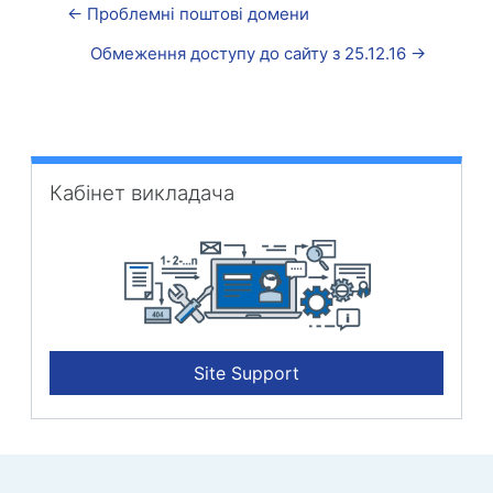
← Проблемні поштові домени
Обмеження доступу до сайту з 25.12.16 →
Passer Кабінет викладача
Кабінет викладача
Site Support