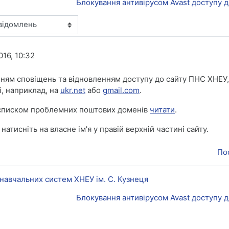
Блокування антивірусом Avast доступу д
016, 10:32
ням сповіщень та відновленням доступу до сайту ПНС ХНЕУ, 
, наприклад, на
ukr.net
або
gmail.com
.
 списком проблемних поштових доменів
читати
.
атисніть на власне ім'я у правій верхній частині сайту.
По
навчальних систем ХНЕУ ім. С. Кузнеця
Блокування антивірусом Avast доступу д