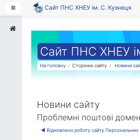
Перейти до головного вмісту
Сайт ПНС ХНЕУ ім. С. Кузнеця
Бокова панель
Сайт ПНС ХНЕУ ім
На головну
Сторінки сайту
Новини са
Новини сайту
Проблемні поштові доме
◀︎ Відновлено роботу сайту Персональних 