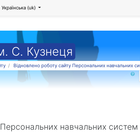
Українська ‎(uk)‎
. С. Кузнеця
йту
Відновлено роботу сайту Персональних навчальних си
Пошук
 Персональних навчальних систем 