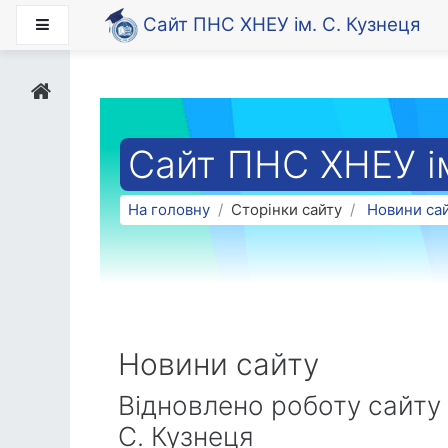
Перейти до головного вмісту
Сайт ПНС ХНЕУ ім. С. Кузнеця
Бокова панель
Сайт ПНС ХНЕУ ім
На головну
Сторінки сайту
Новини са
Новини сайту
Відновлено роботу сайту
С. Кузнеця