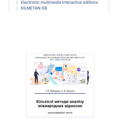
Electronic multimedia interactive editions
KILMETAN-ЕВ
Kursthemen
Allgemeines