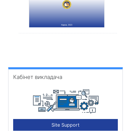
Кабінет викладача überspringen
Кабінет викладача
Site Support