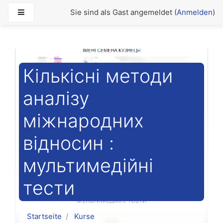
Zum Hauptinhalt
Website-Übersicht
Sie sind als Gast angemeldet (
Anmelden
)
Кількісні методи
аналізу
міжнародних
відносин :
мультимедійні
тести
Startseite
Kurse