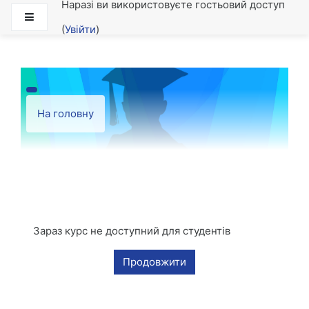
Наразі ви використовуєте гостьовий доступ
Перейти до головного вмісту
Бокова панель
(
Увійти
)
На головну
Зараз курс не доступний для студентів
Продовжити