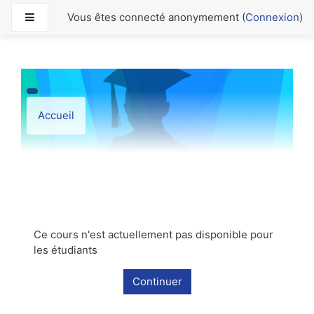
Passer au contenu principal
Panneau latéral
Vous êtes connecté anonymement (
Connexion
)
Accueil
Ce cours n'est actuellement pas disponible pour
les étudiants
Continuer