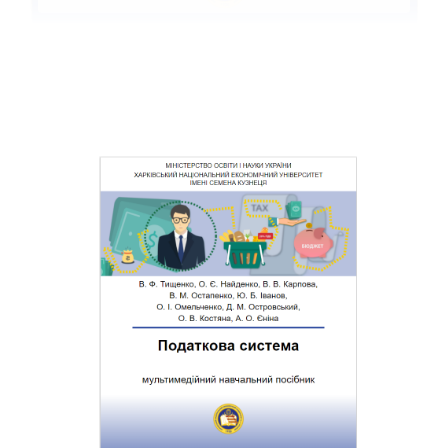
Kursthemen
Allgemeines