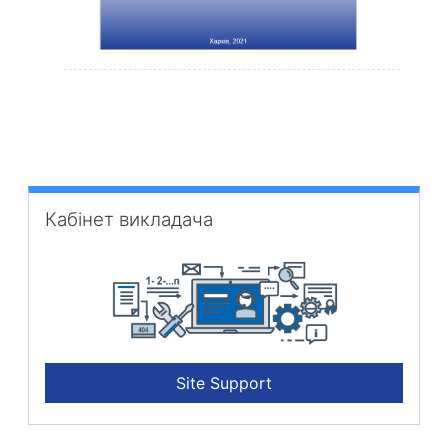
Кабінет викладача überspringen
Кабінет викладача
Site Support