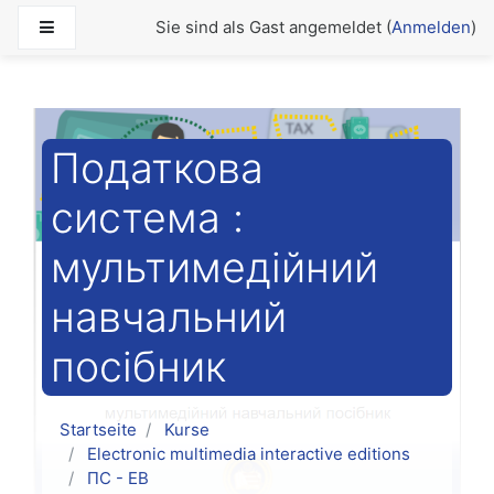
Zum Hauptinhalt
Website-Übersicht
Sie sind als Gast angemeldet (
Anmelden
)
Податкова
система :
мультимедійний
навчальний
посібник
Startseite
Kurse
Electronic multimedia interactive editions
ПС - ЕВ