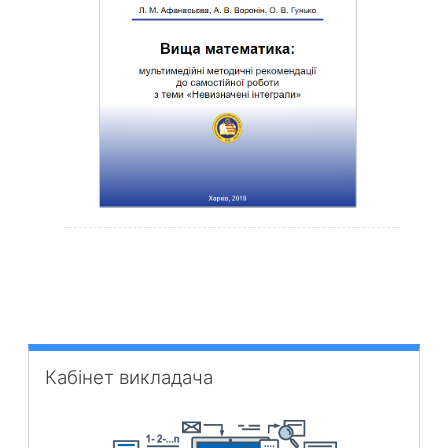
Пропустити Кабінет викладача
Кабінет викладача