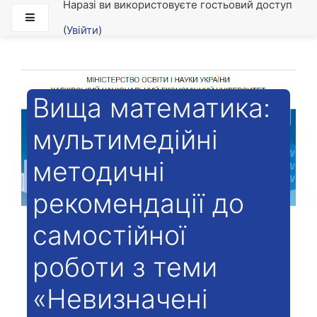
Наразі ви використовуєте гостьовий доступ
Перейти до головного вмісту
Бокова панель
(
Увійти
)
Вища математика:
мультимедійні
методичні
рекомендації до
самостійної
роботи з теми
«Невизначені