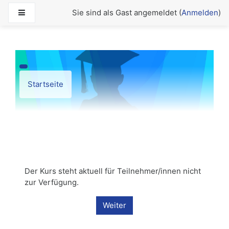
Zum Hauptinhalt
Website-Übersicht
Sie sind als Gast angemeldet (
Anmelden
)
Startseite
Der Kurs steht aktuell für Teilnehmer/innen nicht
zur Verfügung.
Weiter