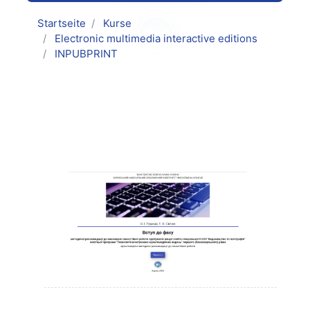
Startseite
Kurse
Electronic multimedia interactive editions
INPUBPRINT
Kursthemen
Allgemeines