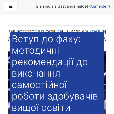
Zum Hauptinhalt
Website-Übersicht
Sie sind als Gast angemeldet (
Anmelden
)
Вступ до фаху:
методичні
рекомендації до
виконання
самостійної
роботи здобувачів
вищої освіти