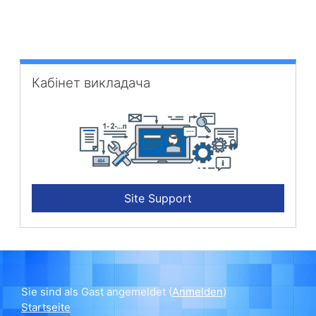
Кабінет викладача überspringen
Кабінет викладача
Site Support
Sie sind als Gast angemeldet (
Anmelden
)
Startseite