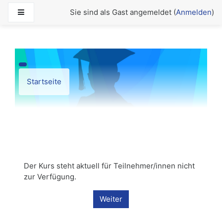
Zum Hauptinhalt
Website-Übersicht
Sie sind als Gast angemeldet (
Anmelden
)
Startseite
Der Kurs steht aktuell für Teilnehmer/innen nicht
zur Verfügung.
Weiter