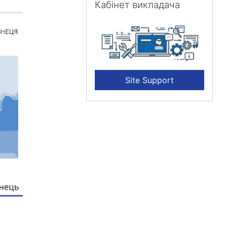
Кабінет викладача
Site Support