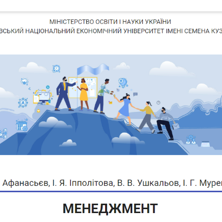
tline