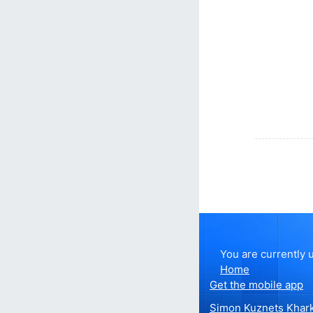
You are currently 
Home
Get the mobile app
Simon Kuznets Khark