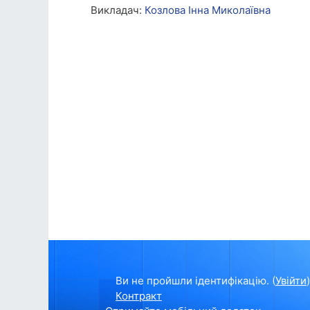
Викладач:
Козлова Інна Миколаївна
Ви не пройшли ідентифікацію. (
Увійти
)
Контракт