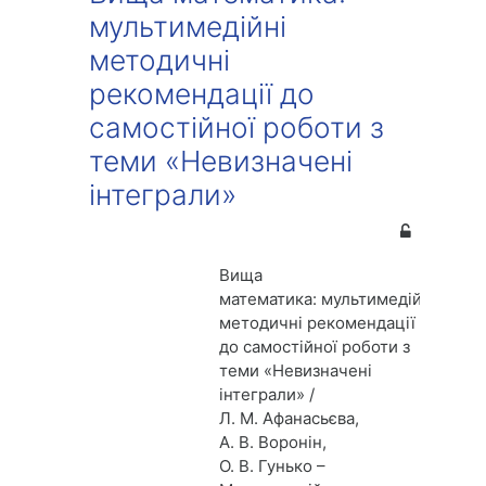
мультимедійні
методичні
рекомендації до
самостійної роботи з
теми «Невизначені
інтеграли»
Вища
математика:
мультимедійні
методичні рекомендації
до самостійної роботи
з
теми «Невизначені
інтеграли»
/
Л. М. Афанасьєва,
А. В. Воронін,
О. В. Гунько –