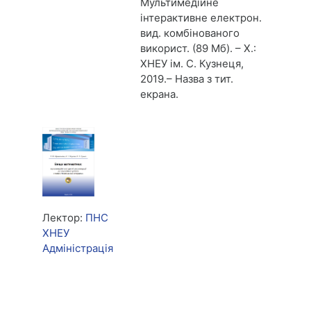
Мультимедійне
інтерактивне електрон.
вид. комбінованого
використ. (89 Мб). – Х.:
ХНЕУ ім. С. Кузнеця,
2019.– Назва з тит.
екрана.
Лектор:
ПНС
ХНЕУ
Адміністрація