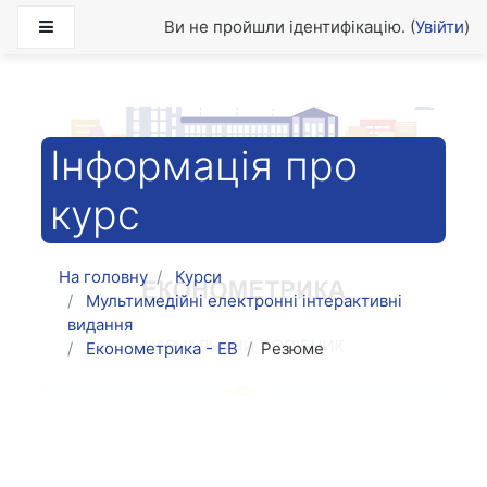
Перейти до головного вмісту
Бокова панель
Ви не пройшли ідентифікацію. (
Увійти
)
Інформація про
курс
На головну
Курси
Мультимедійні електронні інтерактивні
видання
Економетрика - ЕВ
Резюме