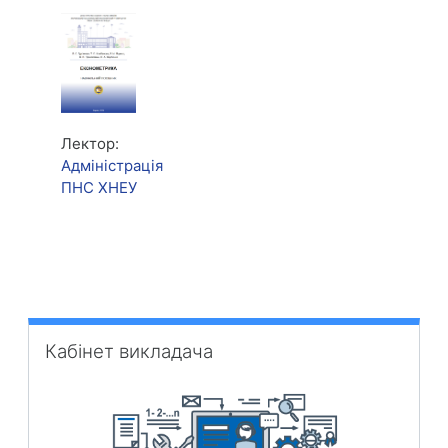
Лектор:
Адміністрація
ПНС ХНЕУ
Пропустити Кабінет викладача
Кабінет викладача