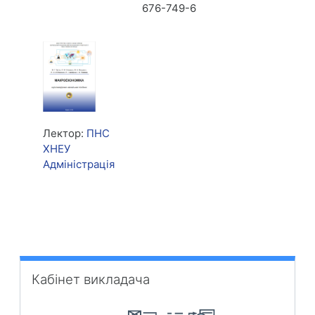
676-749-6
Лектор:
ПНС
ХНЕУ
Адміністрація
Skip Кабінет викладача
Кабінет викладача