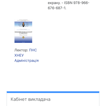
екрану. - ISBN 978-966-
676-687-1.
Лектор:
ПНС
ХНЕУ
Адміністрація
Кабінет викладача überspringen
Кабінет викладача