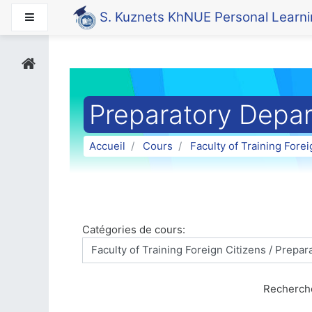
Passer au contenu principal
S. Kuznets KhNUE Personal Learn
Panneau latéral
Preparatory Depa
Accueil
Cours
Faculty of Training Forei
Catégories de cours:
Recherch