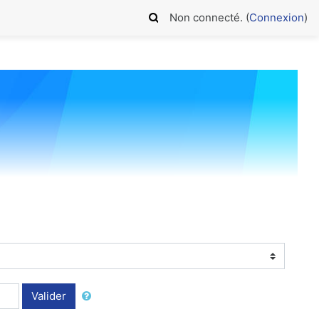
Non connecté. (
Connexion
)
Valider