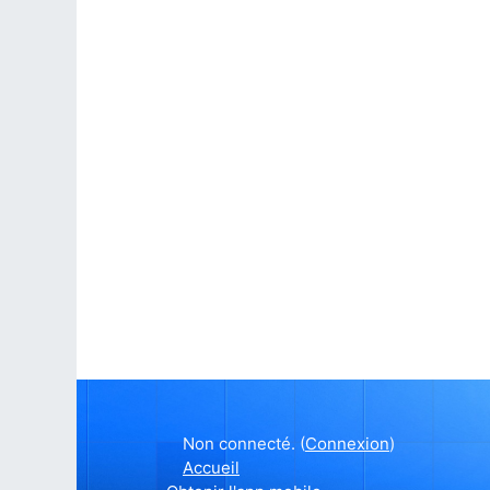
Non connecté. (
Connexion
)
Accueil