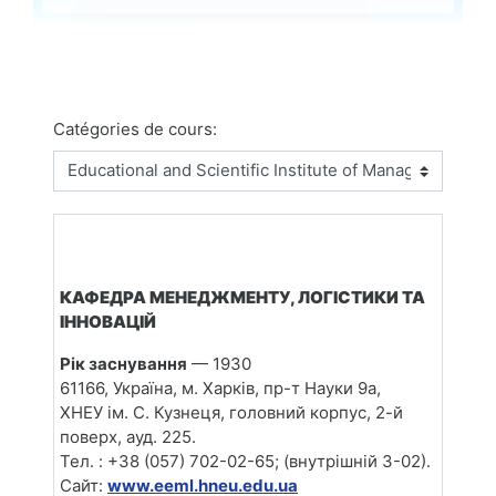
Catégories de cours:
КАФЕДРА МЕНЕДЖМЕНТУ, ЛОГІСТИКИ ТА
ІННОВАЦІЙ
Рік заснування
— 1930
61166, Україна, м. Харків, пр-т Науки 9а,
ХНЕУ ім. С.
Кузнеця
, головний корпус, 2-й
поверх, ауд. 225.
Тел. : +38 (057) 702-02-65; (внутрішній 3-02).
Сайт:
www.eeml.hneu.edu.ua