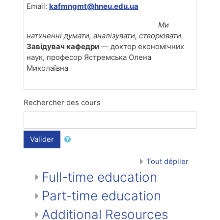
Email:
kafmngmt@hneu.edu.ua
Ми
натхненні думати, аналізувати, створювати.
Завідувач кафедри
— доктор економічних
наук, професор Ястремська Олена
Миколаївна
Rechercher des cours
Valider
Tout déplier
Full-time education
Part-time education
Additional Resources