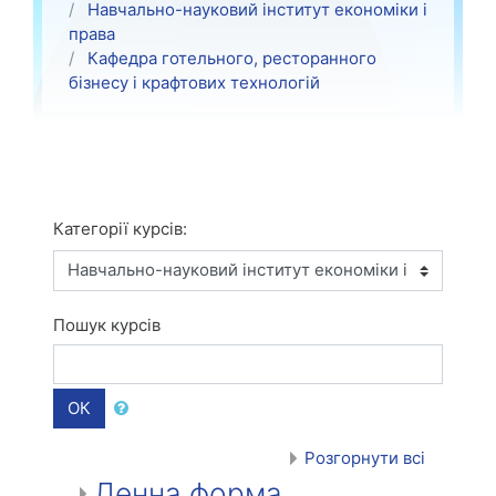
Навчально-науковий інститут економіки і
права
Кафедра готельного, ресторанного
бізнесу і крафтових технологій
Категорії курсів:
Пошук курсів
ОК
Розгорнути всі
Денна форма