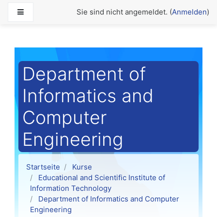
Zum Hauptinhalt
Website-Übersicht
Sie sind nicht angemeldet. (
Anmelden
)
Department of
Informatics and
Computer
Engineering
Startseite
Kurse
Educational and Scientific Institute of
Information Technology
Department of Informatics and Computer
Engineering