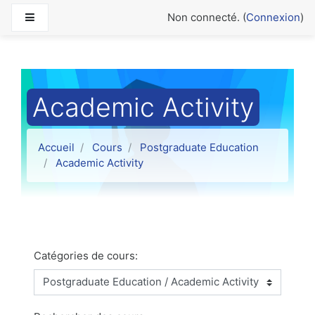
Passer au contenu principal
Panneau latéral
Non connecté. (
Connexion
)
Academic Activity
Accueil
Cours
Postgraduate Education
Academic Activity
Catégories de cours: