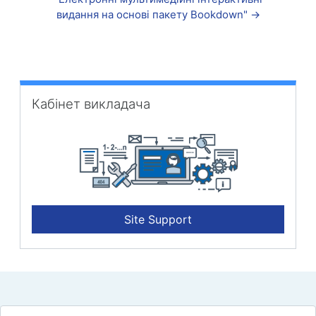
видання на основі пакету Bookdown" →
Кабінет викладача überspringen
Кабінет викладача
Site Support