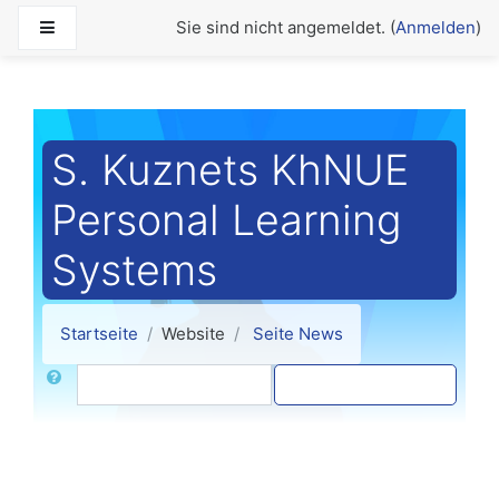
Zum Hauptinhalt
Website-Übersicht
Sie sind nicht angemeldet. (
Anmelden
)
S. Kuznets KhNUE
Personal Learning
Systems
Startseite
Website
Seite News
Suche
Foren durchsuchen