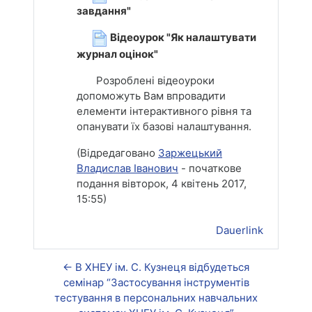
завдання"
Відеоурок "Як налаштувати
журнал оцінок"
Розроблені відеоуроки
допоможуть Вам впровадити
елементи інтерактивного рівня та
опанувати їх базові налаштування.
(Відредаговано
Заржецький
Владислав Іванович
- початкове
подання вівторок, 4 квітень 2017,
15:55)
Dauerlink
← В ХНЕУ ім. С. Кузнеця відбудеться
семінар “Застосування інструментів
тестування в персональних навчальних