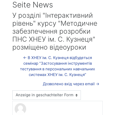
Seite News
У розділі "Інтерактивний
рівень" курсу "Методичне
забезпечення розробки
ПНС ХНЕУ ім. С. Кузнеця"
розміщено відеоуроки
← В ХНЕУ ім. С. Кузнеця відбудеться
семінар “Застосування інструментів
тестування в персональних навчальних
системах ХНЕУ ім. С. Кузнеця”
Дозволено вхід через email →
Anzeigemodus