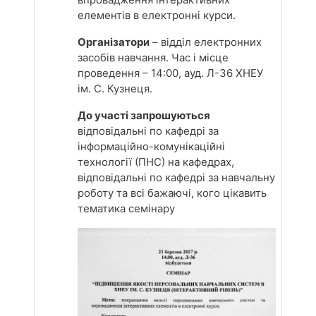
елементів в електронні курси.
Організатори
– відділ електронних
засобів навчання. Час і місце
проведення – 14:00, ауд. Л-36 ХНЕУ
ім. С. Кузнеця.
До участі запрошуються
відповідальні по кафедрі за
інформаційно-комунікаційні
технології (ПНС) на кафедрах,
відповідальні по кафедрі за навчальну
роботу та всі бажаючі, кого цікавить
тематика семінару