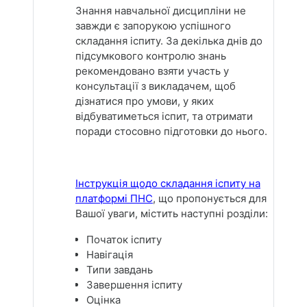
Знання навчальної дисципліни не
завжди є запорукою успішного
складання іспиту. За декілька днів до
підсумкового контролю знань
рекомендовано взяти участь у
консультації з викладачем, щоб
дізнатися про умови, у яких
відбуватиметься іспит, та отримати
поради стосовно підготовки до нього.
Інструкція щодо складання іспиту на
платформі ПНС
, що пропонується для
Вашої уваги, містить наступні розділи:
Початок іспиту
Навігація
Типи завдань
Завершення іспиту
Оцінка