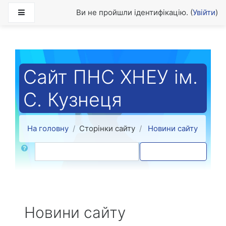
Перейти до головного вмісту
Бокова панель
Ви не пройшли ідентифікацію. (
Увійти
)
Сайт ПНС ХНЕУ ім.
С. Кузнеця
На головну
Сторінки сайту
Новини сайту
Пошук
Пошук форума
Новини сайту