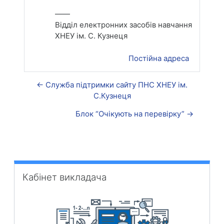
——
Відділ електронних засобів навчання
ХНЕУ ім. С. Кузнеця
Постійна адреса
← Служба підтримки сайту ПНС ХНЕУ ім.
С.Кузнеця
Блок “Очікують на перевірку” →
Пропустити Кабінет викладача
Кабінет викладача